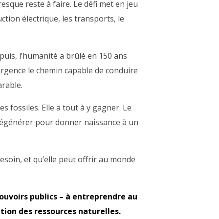
esque reste à faire. Le défi met en jeu
ction électrique, les transports, le
epuis, l’humanité a brûlé en 150 ans
d’urgence le chemin capable de conduire
arable.
es fossiles. Elle a tout à y gagner. Le
e régénérer pour donner naissance à un
besoin, et qu’elle peut offrir au monde
pouvoirs publics – à entreprendre au
ation des ressources naturelles.