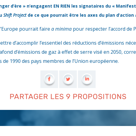
nger d’ère » n’engagent EN RIEN les signataires du « Manifest
du
Shift Project
de ce que pourrait être les axes du plan d’action
l’Europe pourrait faire
a minima
pour respecter l’accord de Pa
tre d’accomplir l’essentiel des réductions d’émissions néce
lafond d’émissions de gaz à effet de serre visé en 2050, cor
ons de 1990 des pays membres de l’Union européenne.