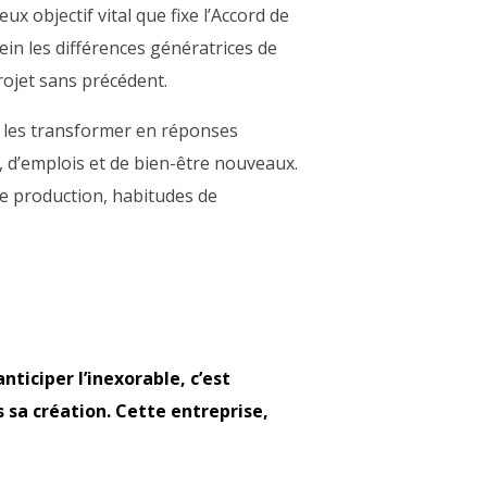
 objectif vital que fixe l’Accord de
ein les différences génératrices de
 projet sans précédent.
de les transformer en réponses
, d’emplois et de bien-être nouveaux.
e production, habitudes de
nticiper l’inexorable, c’est
s sa création. Cette entreprise,