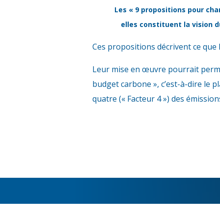
Les « 9 propositions pour cha
elles constituent la vision 
Ces propositions décrivent ce que 
Leur mise en œuvre pourrait permet
budget carbone », c’est-à-dire le p
quatre (« Facteur 4 ») des émissi