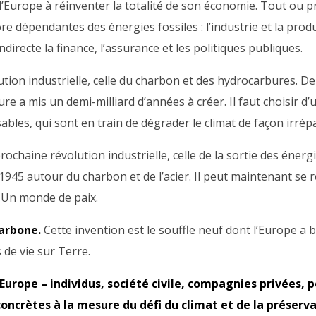
l’Europe à réinventer la totalité de son économie. Tout ou pr
re dépendantes des énergies fossiles : l’industrie et la produ
ndirecte la finance, l’assurance et les politiques publiques.
ution industrielle, celle du charbon et des hydrocarbures. D
ure a mis un demi-milliard d’années à créer. Il faut choisir 
ables, qui sont en train de dégrader le climat de façon irrép
prochaine révolution industrielle, celle de la sortie des énergi
 1945 autour du charbon et de l’acier. Il peut maintenant s
 Un monde de paix.
carbone.
Cette invention est le souffle neuf dont l’Europe a 
de vie sur Terre.
Europe – individus, société civile, compagnies privées, 
concrètes à la mesure du défi du climat et de la préserv