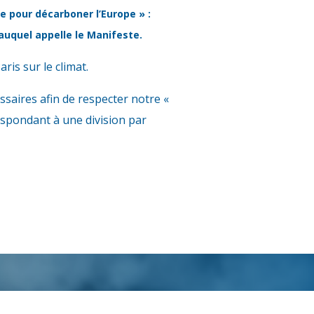
e pour décarboner l’Europe » :
 auquel appelle le Manifeste.
ris sur le climat.
ssaires afin de respecter notre «
respondant à une division par