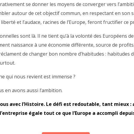
tivement se donner les moyens de converger vers l’ambitieux
sembler autour de cet objectif commun, en respectant en son s
a liberté et l’audace, racines de l’Europe, feront fructifier ce
onnelles sont là. Il ne tient qu’à la volonté des Européens 
ment naissance à une économie différente, source de profits
éclament de changer bon nombre d’habitudes : habitudes d
urtout.
he qui nous revient est immense ?
s en avons aussi l’ambition.
us avec l’Histoire. Le défi est redoutable, tant mieux : a
l’entreprise égale tout ce que l’Europe a accompli depui