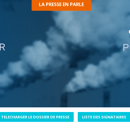
LA PRESSE EN PARLE
TELECHARGER LE DOSSIER DE PRESSE
LISTE DES SIGNATAIRES