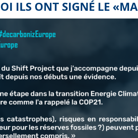
I ILS ONT SIGNÉ LE «MA