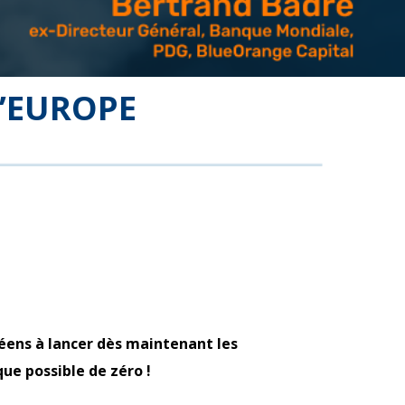
’EUROPE
éens à lancer dès maintenant les
que possible de zéro !