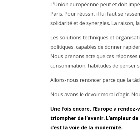
L’Union européenne peut et doit impéra
Paris. Pour réussir, il lui faut se ras
solidarité et de synergies. La raison, l
Les solutions techniques et organisati
politiques, capables de donner rapide
Nous prenons acte que ces réponses r
consommation, habitudes de penser s
Allons-nous renoncer parce que la tâc
Nous avons le devoir moral d’agir. Nou
Une fois encore, l’Europe a rendez-vo
triompher de l’avenir. L’ampleur de 
c’est la voie de la modernité.