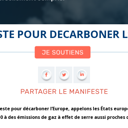
STE POUR DECARBONER L
este pour décarboner l’Europe, appelons les États europ
0 à des émissions de gaz à effet de serre aussi proches 