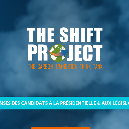
NSES DES CANDIDATS À LA PRÉSIDENTIELLE & AUX LÉGISL